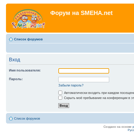
Форум на SMEHA.net
Список форумов
Вход
Имя пользователя:
Пароль:
Забыли пароль?
Автоматически входить при каждом посещен
Скрыть моё пребывание на конференции в эт
Список форумов
Создано на основе
Рус