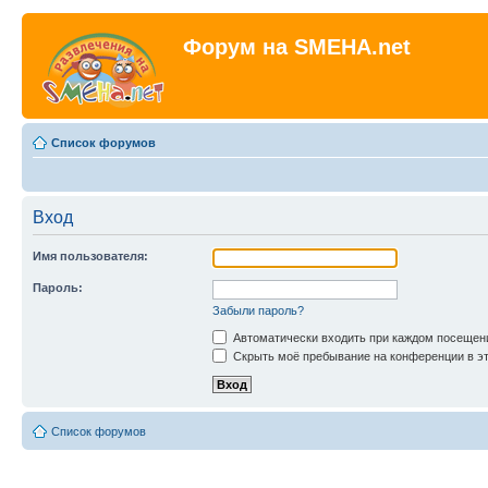
Форум на SMEHA.net
Список форумов
Вход
Имя пользователя:
Пароль:
Забыли пароль?
Автоматически входить при каждом посещен
Скрыть моё пребывание на конференции в эт
Список форумов