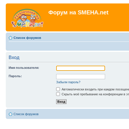
Форум на SMEHA.net
Список форумов
Вход
Имя пользователя:
Пароль:
Забыли пароль?
Автоматически входить при каждом посещен
Скрыть моё пребывание на конференции в эт
Список форумов