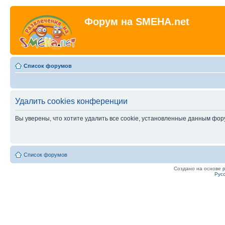
Форум на SMEHA.net
Список форумов
Удалить cookies конференции
Вы уверены, что хотите удалить все cookie, установленные данным фо
Список форумов
Создано на основе
Рус