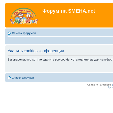
Форум на SMEHA.net
Список форумов
Удалить cookies конференции
Вы уверены, что хотите удалить все cookie, установленные данным фо
Список форумов
Создано на основе
Рус