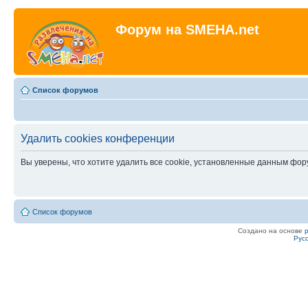
Форум на SMEHA.net
Список форумов
Удалить cookies конференции
Вы уверены, что хотите удалить все cookie, установленные данным фо
Список форумов
Создано на основе
Рус