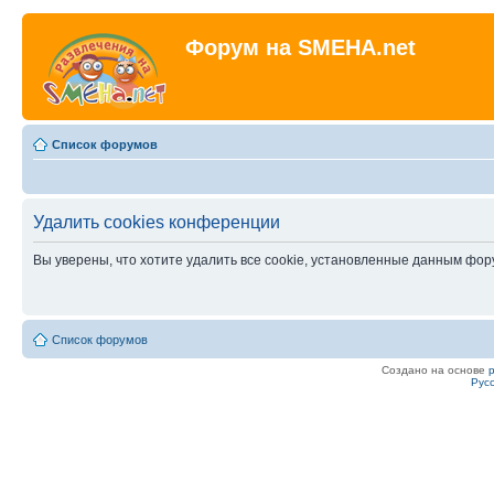
Форум на SMEHA.net
Список форумов
Удалить cookies конференции
Вы уверены, что хотите удалить все cookie, установленные данным фо
Список форумов
Создано на основе
Рус