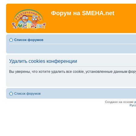
Форум на SMEHA.net
Список форумов
Удалить cookies конференции
Вы уверены, что хотите удалить все cookie, установленные данным фо
Список форумов
Создано на основе
Рус