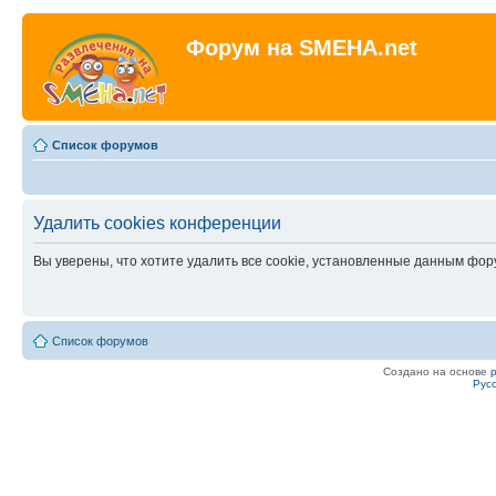
Форум на SMEHA.net
Список форумов
Удалить cookies конференции
Вы уверены, что хотите удалить все cookie, установленные данным фо
Список форумов
Создано на основе
Рус