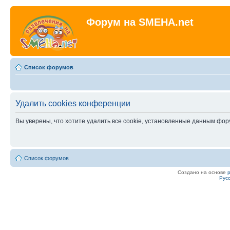
Форум на SMEHA.net
Список форумов
Удалить cookies конференции
Вы уверены, что хотите удалить все cookie, установленные данным фо
Список форумов
Создано на основе
Рус