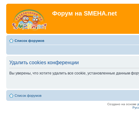
Форум на SMEHA.net
Список форумов
Удалить cookies конференции
Вы уверены, что хотите удалить все cookie, установленные данным фо
Список форумов
Создано на основе
Рус