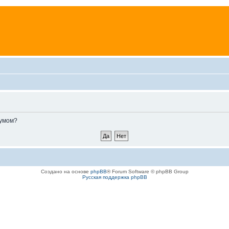
румом?
Создано на основе
phpBB
® Forum Software © phpBB Group
Русская поддержка phpBB