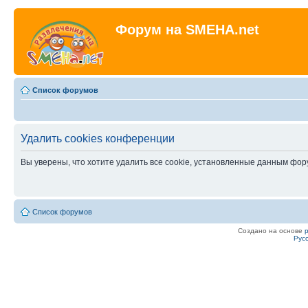
Форум на SMEHA.net
Список форумов
Удалить cookies конференции
Вы уверены, что хотите удалить все cookie, установленные данным фо
Список форумов
Создано на основе
Рус