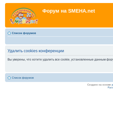
Форум на SMEHA.net
Список форумов
Удалить cookies конференции
Вы уверены, что хотите удалить все cookie, установленные данным фо
Список форумов
Создано на основе
Рус