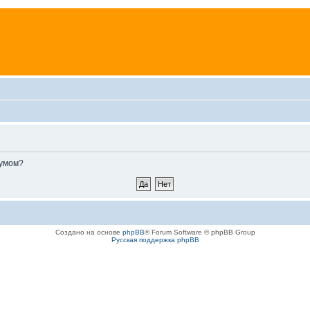
румом?
Создано на основе
phpBB
® Forum Software © phpBB Group
Русская поддержка phpBB