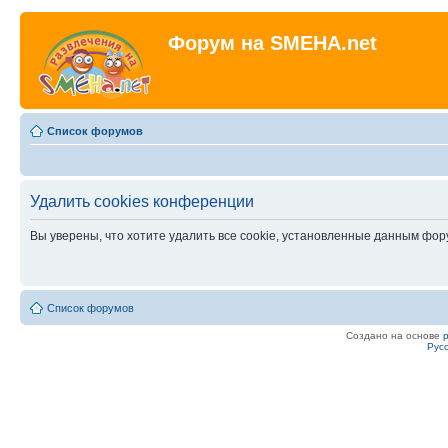
Форум на SMEHA.net
Список форумов
Удалить cookies конференции
Вы уверены, что хотите удалить все cookie, установленные данным фо
Список форумов
Создано на основе
Рус