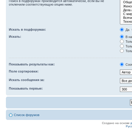
Поиск в подфорумах производится автоматически, если вы не
отключили соответствующую опцию ниже.
Искать в подфорумах:
Да
Искать:
В на
Толь
Толь
Толь
Показывать результаты как:
Соо
Поле сортировки:
Искать сообщения за:
Показывать первые:
Список форумов
Создано на основе
Рус