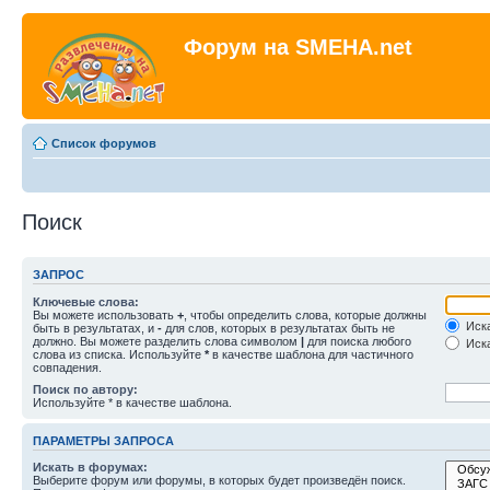
Форум на SMEHA.net
Список форумов
Поиск
ЗАПРОС
Ключевые слова:
Вы можете использовать
+
, чтобы определить слова, которые должны
Иска
быть в результатах, и
-
для слов, которых в результатах быть не
должно. Вы можете разделить слова символом
|
для поиска любого
Иска
слова из списка. Используйте
*
в качестве шаблона для частичного
совпадения.
Поиск по автору:
Используйте * в качестве шаблона.
ПАРАМЕТРЫ ЗАПРОСА
Искать в форумах:
Выберите форум или форумы, в которых будет произведён поиск.