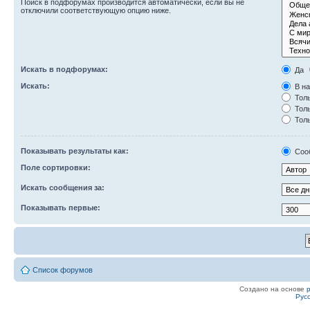
Поиск в подфорумах производится автоматически, если вы не
отключили соответствующую опцию ниже.
Искать в подфорумах:
Да
Искать:
В на
Толь
Толь
Толь
Показывать результаты как:
Соо
Поле сортировки:
Искать сообщения за:
Показывать первые:
Список форумов
Создано на основе
Рус