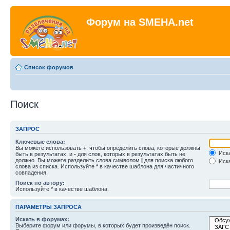
Форум на SMEHA.net
Список форумов
Поиск
ЗАПРОС
Ключевые слова:
Вы можете использовать
+
, чтобы определить слова, которые должны
Иска
быть в результатах, и
-
для слов, которых в результатах быть не
должно. Вы можете разделить слова символом
|
для поиска любого
Иска
слова из списка. Используйте
*
в качестве шаблона для частичного
совпадения.
Поиск по автору:
Используйте * в качестве шаблона.
ПАРАМЕТРЫ ЗАПРОСА
Искать в форумах:
Выберите форум или форумы, в которых будет произведён поиск.