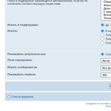
Поиск в подфорумах производится автоматически, если вы не
отключили соответствующую опцию ниже.
Искать в подфорумах:
Да
Искать:
В на
Толь
Толь
Толь
Показывать результаты как:
Соо
Поле сортировки:
Искать сообщения за:
Показывать первые:
Список форумов
Создано на основе
Рус