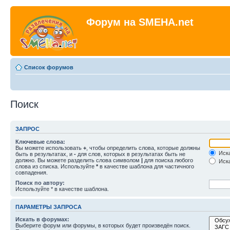
Форум на SMEHA.net
Список форумов
Поиск
ЗАПРОС
Ключевые слова:
Вы можете использовать
+
, чтобы определить слова, которые должны
Иска
быть в результатах, и
-
для слов, которых в результатах быть не
должно. Вы можете разделить слова символом
|
для поиска любого
Иска
слова из списка. Используйте
*
в качестве шаблона для частичного
совпадения.
Поиск по автору:
Используйте * в качестве шаблона.
ПАРАМЕТРЫ ЗАПРОСА
Искать в форумах:
Выберите форум или форумы, в которых будет произведён поиск.