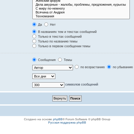
Да
Нет
В названиях тем и текстах сообщений
Только в текстах сообщений
Только по названию темы
Только в первом сообщении темы
Сообщения
Темы
по возрастанию
по убыванию
символов сообщений
Создано на основе
phpBB
® Forum Software © phpBB Group
Русская поддержка phpBB