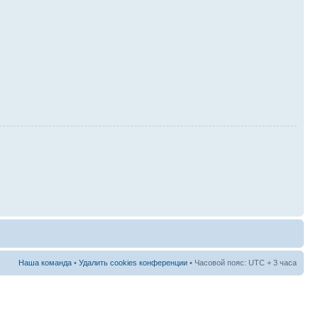
Наша команда
•
Удалить cookies конференции
• Часовой пояс: UTC + 3 часа