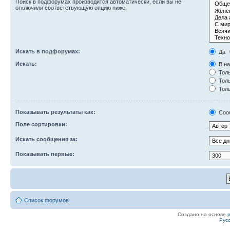
Поиск в подфорумах производится автоматически, если вы не
отключили соответствующую опцию ниже.
Искать в подфорумах:
Да
Искать:
В на
Толь
Толь
Толь
Показывать результаты как:
Соо
Поле сортировки:
Искать сообщения за:
Показывать первые:
Список форумов
Создано на основе
Рус