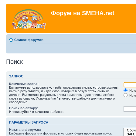
Форум на SMEHA.net
Список форумов
Поиск
ЗАПРОС
Ключевые слова:
Вы можете использовать
+
, чтобы определить слова, которые должны
Иска
быть в результатах, и
-
для слов, которых в результатах быть не
должно. Вы можете разделить слова символом
|
для поиска любого
Иска
слова из списка. Используйте
*
в качестве шаблона для частичного
совпадения.
Поиск по автору:
Используйте * в качестве шаблона.
ПАРАМЕТРЫ ЗАПРОСА
Искать в форумах:
Выберите форум или форумы, в которых будет произведён поиск.