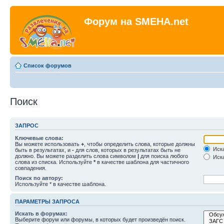
Форум на SMEHA.net
Список форумов
Поиск
ЗАПРОС
Ключевые слова:
Вы можете использовать
+
, чтобы определить слова, которые должны
Иска
быть в результатах, и
-
для слов, которых в результатах быть не
должно. Вы можете разделить слова символом
|
для поиска любого
Иска
слова из списка. Используйте
*
в качестве шаблона для частичного
совпадения.
Поиск по автору:
Используйте * в качестве шаблона.
ПАРАМЕТРЫ ЗАПРОСА
Искать в форумах:
Выберите форум или форумы, в которых будет произведён поиск.