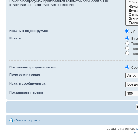
Поиск в подфорумах производится автоматически, если вы не
отключили соответствующую опцию ниже.
Искать в подфорумах:
Да
Искать:
В на
Толь
Толь
Толь
Показывать результаты как:
Соо
Поле сортировки:
Искать сообщения за:
Показывать первые:
Список форумов
Создано на основе
Рус