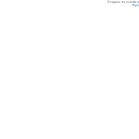
Создано на основе
Рус