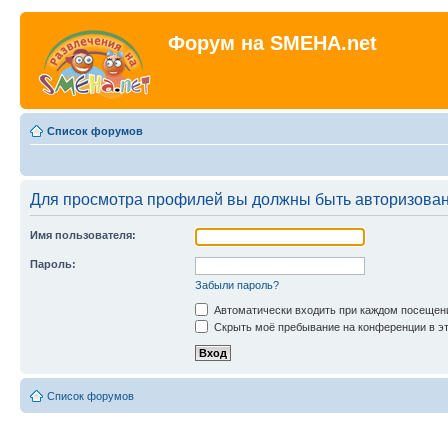
Форум на SMEHA.net
Список форумов
Для просмотра профилей вы должны быть авторизова
Имя пользователя:
Пароль:
Забыли пароль?
Автоматически входить при каждом посещен
Скрыть моё пребывание на конференции в эт
Список форумов