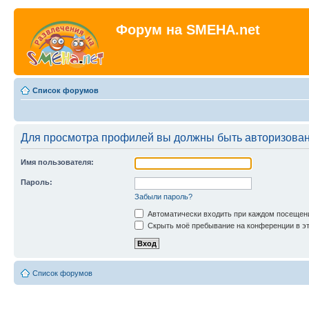
Форум на SMEHA.net
Список форумов
Для просмотра профилей вы должны быть авторизова
Имя пользователя:
Пароль:
Забыли пароль?
Автоматически входить при каждом посещен
Скрыть моё пребывание на конференции в эт
Список форумов