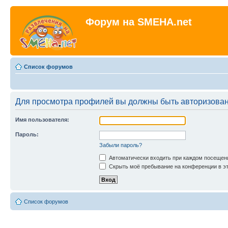
Форум на SMEHA.net
Список форумов
Для просмотра профилей вы должны быть авторизова
Имя пользователя:
Пароль:
Забыли пароль?
Автоматически входить при каждом посещен
Скрыть моё пребывание на конференции в эт
Список форумов