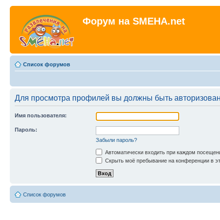
Форум на SMEHA.net
Список форумов
Для просмотра профилей вы должны быть авторизова
Имя пользователя:
Пароль:
Забыли пароль?
Автоматически входить при каждом посещен
Скрыть моё пребывание на конференции в эт
Список форумов