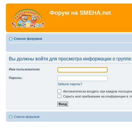
Форум на SMEHA.net
Список форумов
Вы должны войти для просмотра информации о группе
Имя пользователя:
Пароль:
Забыли пароль?
Автоматически входить при каждом посещен
Скрыть моё пребывание на конференции в эт
Список форумов