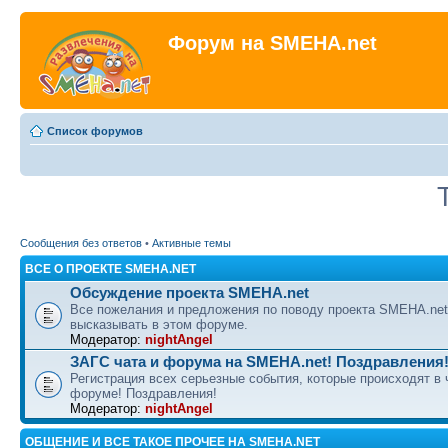
Форум на SMEHA.net
Список форумов
Сообщения без ответов
•
Активные темы
ВСЕ О ПРОЕКТЕ SMEHA.NET
Обсуждение проекта SMEHA.net
Все пожелания и предложения по поводу проекта SMEHA.ne
высказывать в этом форуме.
Модератор:
nightAngel
ЗАГС чата и форума на SMEHA.net! Поздравления
Регистрация всех серьезные события, которые происходят в 
форуме! Поздравления!
Модератор:
nightAngel
ОБЩЕНИЕ И ВСЕ ТАКОЕ ПРОЧЕЕ НА SMEHA.NET