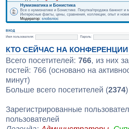
Нумизматика и Бонистика
Все о нумизнатике и Бонистике. Покупка/продажа банкнот и м
Интересные факты, цены, сравнения, коллекции, опыт и нови
Модератор:
snobsnioc
ВХОД
Имя пользователя:
Пароль:
КТО СЕЙЧАС НА КОНФЕРЕНЦИИ
Всего посетителей:
766
, из них з
гостей: 766 (основано на активно
минут)
Больше всего посетителей (
2374
Зарегистрированные пользовател
пользователей
Легенда:
Администраторы
,
Суп