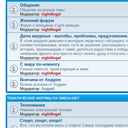
Общение
Общение на разные темы.
Модератор:
nightAngel
Женский форум
Форум о женщинах и для женщин.
Модератор:
nightAngel
Дела амурные - жалобы, проблемы, предложения,
В этом разделе девушки и молодые люди могут обсуждать 
своими половинками, искать пути их решения; рассказывать
истории, произошедшие с ними; делиться радостями и побед
любовном фронте или просто могут излить душу и получить
Модератор:
nightAngel
С миру по-немногу
Разные новости, происходящие в мире.
Модератор:
nightAngel
Всячина от Андрея
Всякая всячина от Андрея
Модератор:
Андрей
ТЕМАТИЧЕСКИЕ ФОРУМЫ НА SMEHA.NET
Техномания
Новинки электронной техники.
Модератор:
nightAngel
Спорт, спорт, спорт!
Всё, что вы хотели знать о спорте! Самые последние новости