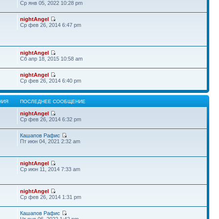
Ср янв 05, 2022 10:28 pm
nightAngel
Ср фев 26, 2014 6:47 pm
nightAngel
Сб апр 18, 2015 10:58 am
nightAngel
Ср фев 26, 2014 6:40 pm
НИЯ
ПОСЛЕДНЕЕ СООБЩЕНИЕ
nightAngel
Ср фев 26, 2014 6:32 pm
Кашапов Рафис
Пт июн 04, 2021 2:32 am
nightAngel
Ср июн 11, 2014 7:33 am
nightAngel
Ср фев 26, 2014 1:31 pm
Кашапов Рафис
Чт янв 06, 2022 1:42 pm