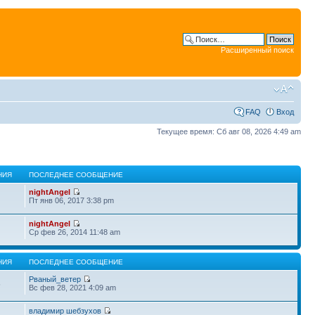
Расширенный поиск
FAQ
Вход
Текущее время: Сб авг 08, 2026 4:49 am
НИЯ
ПОСЛЕДНЕЕ СООБЩЕНИЕ
nightAngel
Пт янв 06, 2017 3:38 pm
nightAngel
Ср фев 26, 2014 11:48 am
НИЯ
ПОСЛЕДНЕЕ СООБЩЕНИЕ
Рваный_ветер
5
Вс фев 28, 2021 4:09 am
владимир шебзухов