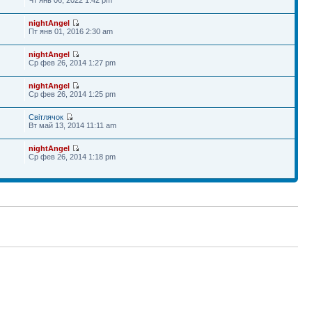
nightAngel
Пт янв 01, 2016 2:30 am
nightAngel
Ср фев 26, 2014 1:27 pm
nightAngel
Ср фев 26, 2014 1:25 pm
Світлячок
Вт май 13, 2014 11:11 am
nightAngel
Ср фев 26, 2014 1:18 pm