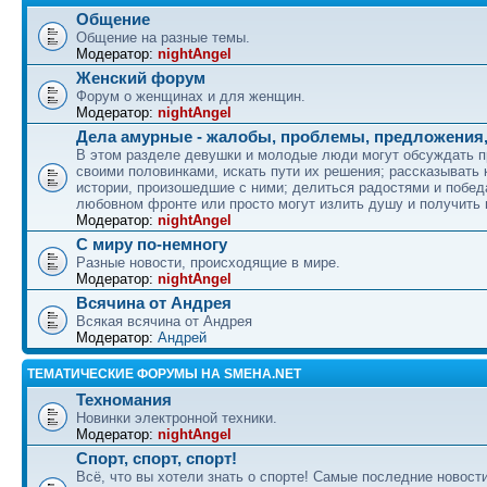
Общение
Общение на разные темы.
Модератор:
nightAngel
Женский форум
Форум о женщинах и для женщин.
Модератор:
nightAngel
Дела амурные - жалобы, проблемы, предложения,
В этом разделе девушки и молодые люди могут обсуждать 
своими половинками, искать пути их решения; рассказывать
истории, произошедшие с ними; делиться радостями и побед
любовном фронте или просто могут излить душу и получить
Модератор:
nightAngel
С миру по-немногу
Разные новости, происходящие в мире.
Модератор:
nightAngel
Всячина от Андрея
Всякая всячина от Андрея
Модератор:
Андрей
ТЕМАТИЧЕСКИЕ ФОРУМЫ НА SMEHA.NET
Техномания
Новинки электронной техники.
Модератор:
nightAngel
Спорт, спорт, спорт!
Всё, что вы хотели знать о спорте! Самые последние новости