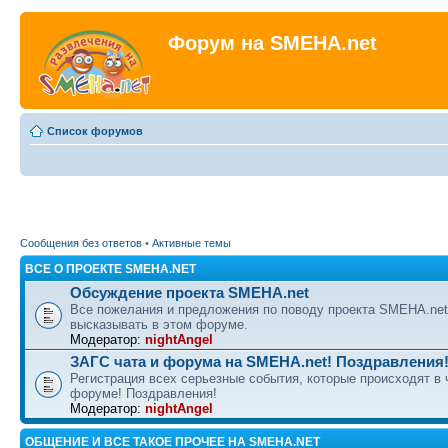
Форум на SMEHA.net
Список форумов
Сообщения без ответов
•
Активные темы
ВСЕ О ПРОЕКТЕ SMEHA.NET
Обсуждение проекта SMEHA.net
Все пожелания и предложения по поводу проекта SMEHA.ne
высказывать в этом форуме.
Модератор:
nightAngel
ЗАГС чата и форума на SMEHA.net! Поздравления
Регистрация всех серьезные события, которые происходят в 
форуме! Поздравления!
Модератор:
nightAngel
ОБЩЕНИЕ И ВСЕ ТАКОЕ ПРОЧЕЕ НА SMEHA.NET