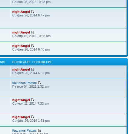
Ср янв 05, 2022 10:28 pm
nightAngel
Ср фев 26, 2014 6:47 pm
nightAngel
Сб апр 18, 2015 10:58 am
nightAngel
Ср фев 26, 2014 6:40 pm
НИЯ
ПОСЛЕДНЕЕ СООБЩЕНИЕ
nightAngel
Ср фев 26, 2014 6:32 pm
Кашапов Рафис
Пт июн 04, 2021 2:32 am
nightAngel
Ср июн 11, 2014 7:33 am
nightAngel
Ср фев 26, 2014 1:31 pm
Кашапов Рафис
Чт янв 06, 2022 1:42 pm