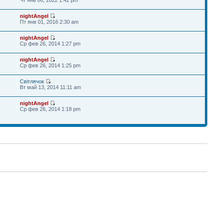
nightAngel
Пт янв 01, 2016 2:30 am
nightAngel
Ср фев 26, 2014 1:27 pm
nightAngel
Ср фев 26, 2014 1:25 pm
Світлячок
Вт май 13, 2014 11:11 am
nightAngel
Ср фев 26, 2014 1:18 pm