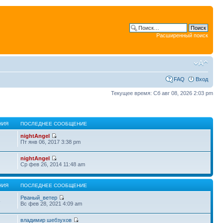
Расширенный поиск
FAQ
Вход
Текущее время: Сб авг 08, 2026 2:03 pm
НИЯ
ПОСЛЕДНЕЕ СООБЩЕНИЕ
nightAngel
Пт янв 06, 2017 3:38 pm
nightAngel
Ср фев 26, 2014 11:48 am
НИЯ
ПОСЛЕДНЕЕ СООБЩЕНИЕ
Рваный_ветер
5
Вс фев 28, 2021 4:09 am
владимир шебзухов