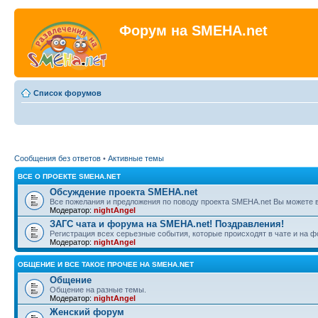
Форум на SMEHA.net
Список форумов
Сообщения без ответов
•
Активные темы
ВСЕ О ПРОЕКТЕ SMEHA.NET
Обсуждение проекта SMEHA.net
Все пожелания и предложения по поводу проекта SMEHA.net Вы можете 
Модератор:
nightAngel
ЗАГС чата и форума на SMEHA.net! Поздравления!
Регистрация всех серьезные события, которые происходят в чате и на 
Модератор:
nightAngel
ОБЩЕНИЕ И ВСЕ ТАКОЕ ПРОЧЕЕ НА SMEHA.NET
Общение
Общение на разные темы.
Модератор:
nightAngel
Женский форум