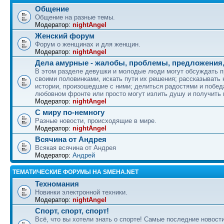
Общение
Общение на разные темы.
Модератор:
nightAngel
Женский форум
Форум о женщинах и для женщин.
Модератор:
nightAngel
Дела амурные - жалобы, проблемы, предложения,
В этом разделе девушки и молодые люди могут обсуждать 
своими половинками, искать пути их решения; рассказывать
истории, произошедшие с ними; делиться радостями и побед
любовном фронте или просто могут излить душу и получить
Модератор:
nightAngel
С миру по-немногу
Разные новости, происходящие в мире.
Модератор:
nightAngel
Всячина от Андрея
Всякая всячина от Андрея
Модератор:
Андрей
ТЕМАТИЧЕСКИЕ ФОРУМЫ НА SMEHA.NET
Техномания
Новинки электронной техники.
Модератор:
nightAngel
Спорт, спорт, спорт!
Всё, что вы хотели знать о спорте! Самые последние новости