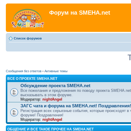
Форум на SMEHA.net
Список форумов
Сообщения без ответов
•
Активные темы
ВСЕ О ПРОЕКТЕ SMEHA.NET
Обсуждение проекта SMEHA.net
Все пожелания и предложения по поводу проекта SMEHA.ne
высказывать в этом форуме.
Модератор:
nightAngel
ЗАГС чата и форума на SMEHA.net! Поздравления
Регистрация всех серьезные события, которые происходят в 
форуме! Поздравления!
Модератор:
nightAngel
ОБЩЕНИЕ И ВСЕ ТАКОЕ ПРОЧЕЕ НА SMEHA.NET