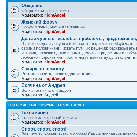
Общение
Общение на разные темы.
Модератор:
nightAngel
Женский форум
Форум о женщинах и для женщин.
Модератор:
nightAngel
Дела амурные - жалобы, проблемы, предложения,
В этом разделе девушки и молодые люди могут обсуждать 
своими половинками, искать пути их решения; рассказывать
истории, произошедшие с ними; делиться радостями и побед
любовном фронте или просто могут излить душу и получить
Модератор:
nightAngel
С миру по-немногу
Разные новости, происходящие в мире.
Модератор:
nightAngel
Всячина от Андрея
Всякая всячина от Андрея
Модератор:
Андрей
ТЕМАТИЧЕСКИЕ ФОРУМЫ НА SMEHA.NET
Техномания
Новинки электронной техники.
Модератор:
nightAngel
Спорт, спорт, спорт!
Всё, что вы хотели знать о спорте! Самые последние новости