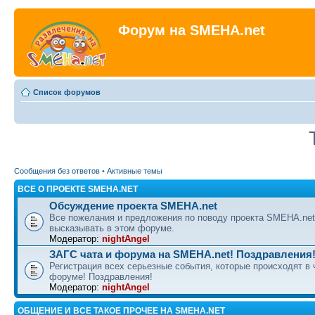
Форум на SMEHA.net
Список форумов
Сообщения без ответов
•
Активные темы
ВСЕ О ПРОЕКТЕ SMEHA.NET
Обсуждение проекта SMEHA.net
Все пожелания и предложения по поводу проекта SMEHA.ne
высказывать в этом форуме.
Модератор:
nightAngel
ЗАГС чата и форума на SMEHA.net! Поздравления
Регистрация всех серьезные события, которые происходят в 
форуме! Поздравления!
Модератор:
nightAngel
ОБЩЕНИЕ И ВСЕ ТАКОЕ ПРОЧЕЕ НА SMEHA.NET