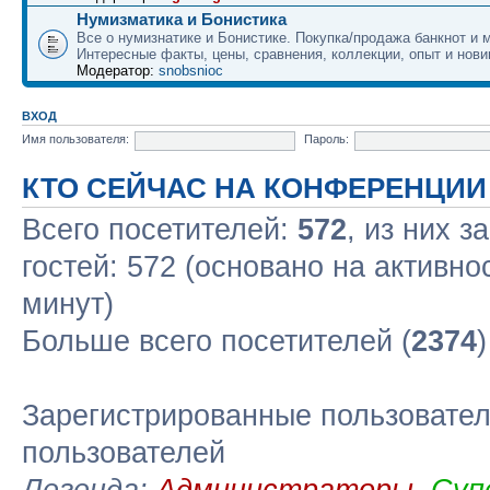
Нумизматика и Бонистика
Все о нумизнатике и Бонистике. Покупка/продажа банкнот и м
Интересные факты, цены, сравнения, коллекции, опыт и нови
Модератор:
snobsnioc
ВХОД
Имя пользователя:
Пароль:
КТО СЕЙЧАС НА КОНФЕРЕНЦИИ
Всего посетителей:
572
, из них з
гостей: 572 (основано на активно
минут)
Больше всего посетителей (
2374
Зарегистрированные пользовател
пользователей
Легенда:
Администраторы
,
Суп