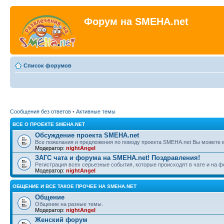
Форум на SMEHA.net
Список форумов
Сообщения без ответов
•
Активные темы
ВСЕ О ПРОЕКТЕ SMEHA.NET
Обсуждение проекта SMEHA.net
Все пожелания и предложения по поводу проекта SMEHA.net Вы можете 
Модератор:
nightAngel
ЗАГС чата и форума на SMEHA.net! Поздравления!
Регистрация всех серьезные события, которые происходят в чате и на 
Модератор:
nightAngel
ОБЩЕНИЕ И ВСЕ ТАКОЕ ПРОЧЕЕ НА SMEHA.NET
Общение
Общение на разные темы.
Модератор:
nightAngel
Женский форум