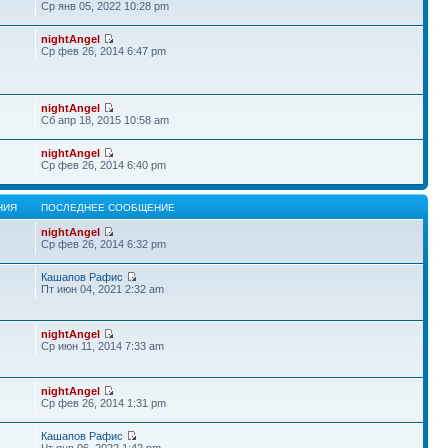
Ср янв 05, 2022 10:28 pm
nightAngel
Ср фев 26, 2014 6:47 pm
nightAngel
Сб апр 18, 2015 10:58 am
nightAngel
Ср фев 26, 2014 6:40 pm
НИЯ
ПОСЛЕДНЕЕ СООБЩЕНИЕ
nightAngel
Ср фев 26, 2014 6:32 pm
Кашапов Рафис
Пт июн 04, 2021 2:32 am
nightAngel
Ср июн 11, 2014 7:33 am
nightAngel
Ср фев 26, 2014 1:31 pm
Кашапов Рафис
Чт янв 06, 2022 1:42 pm