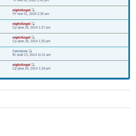
nightAngel
Пт янв 01, 2016 2:30 am
nightAngel
Ср фев 26, 2014 1:27 pm
nightAngel
Ср фев 26, 2014 1:25 pm
Світлячок
Вт май 13, 2014 11:11 am
nightAngel
Ср фев 26, 2014 1:18 pm