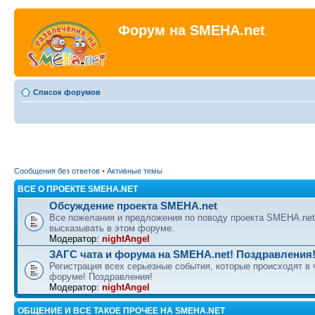
Форум на SMEHA.net
Список форумов
Сообщения без ответов
•
Активные темы
ВСЕ О ПРОЕКТЕ SMEHA.NET
Обсуждение проекта SMEHA.net
Все пожелания и предложения по поводу проекта SMEHA.ne
высказывать в этом форуме.
Модератор:
nightAngel
ЗАГС чата и форума на SMEHA.net! Поздравления
Регистрация всех серьезные события, которые происходят в 
форуме! Поздравления!
Модератор:
nightAngel
ОБЩЕНИЕ И ВСЕ ТАКОЕ ПРОЧЕЕ НА SMEHA.NET