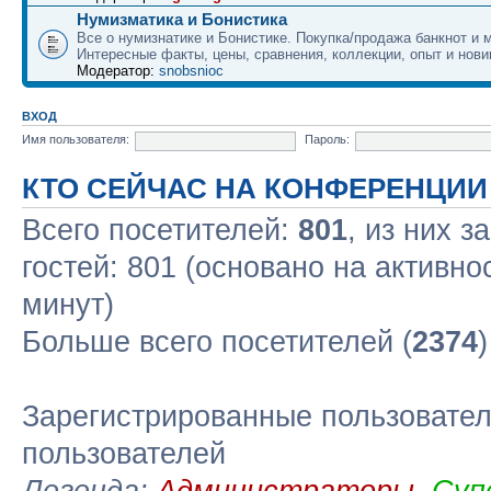
Нумизматика и Бонистика
Все о нумизнатике и Бонистике. Покупка/продажа банкнот и м
Интересные факты, цены, сравнения, коллекции, опыт и нови
Модератор:
snobsnioc
ВХОД
Имя пользователя:
Пароль:
КТО СЕЙЧАС НА КОНФЕРЕНЦИИ
Всего посетителей:
801
, из них з
гостей: 801 (основано на активно
минут)
Больше всего посетителей (
2374
Зарегистрированные пользовател
пользователей
Легенда:
Администраторы
,
Суп