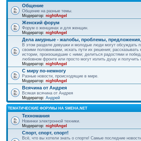
Общение
Общение на разные темы.
Модератор:
nightAngel
Женский форум
Форум о женщинах и для женщин.
Модератор:
nightAngel
Дела амурные - жалобы, проблемы, предложения,
В этом разделе девушки и молодые люди могут обсуждать 
своими половинками, искать пути их решения; рассказывать
истории, произошедшие с ними; делиться радостями и побед
любовном фронте или просто могут излить душу и получить
Модератор:
nightAngel
С миру по-немногу
Разные новости, происходящие в мире.
Модератор:
nightAngel
Всячина от Андрея
Всякая всячина от Андрея
Модератор:
Андрей
ТЕМАТИЧЕСКИЕ ФОРУМЫ НА SMEHA.NET
Техномания
Новинки электронной техники.
Модератор:
nightAngel
Спорт, спорт, спорт!
Всё, что вы хотели знать о спорте! Самые последние новости