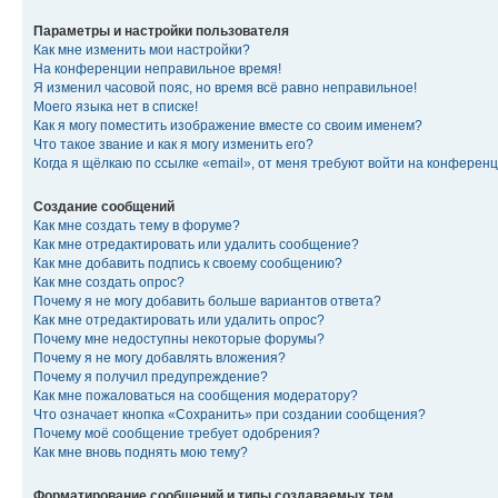
Параметры и настройки пользователя
Как мне изменить мои настройки?
На конференции неправильное время!
Я изменил часовой пояс, но время всё равно неправильное!
Моего языка нет в списке!
Как я могу поместить изображение вместе со своим именем?
Что такое звание и как я могу изменить его?
Когда я щёлкаю по ссылке «email», от меня требуют войти на конферен
Создание сообщений
Как мне создать тему в форуме?
Как мне отредактировать или удалить сообщение?
Как мне добавить подпись к своему сообщению?
Как мне создать опрос?
Почему я не могу добавить больше вариантов ответа?
Как мне отредактировать или удалить опрос?
Почему мне недоступны некоторые форумы?
Почему я не могу добавлять вложения?
Почему я получил предупреждение?
Как мне пожаловаться на сообщения модератору?
Что означает кнопка «Сохранить» при создании сообщения?
Почему моё сообщение требует одобрения?
Как мне вновь поднять мою тему?
Форматирование сообщений и типы создаваемых тем