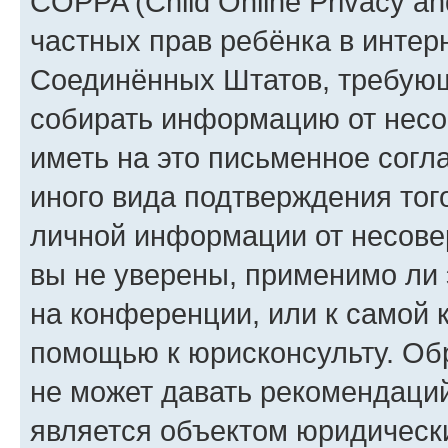
COPPA (Child Online Privacy and
частных прав ребёнка в интерн
Соединённых Штатов, требующи
собирать информацию от несо
иметь на это письменное согл
иного вида подтверждения тог
личной информации от несове
вы не уверены, применимо ли 
на конференции, или к самой 
помощью к юрисконсульту. Об
не может давать рекомендаци
является объектом юридическ