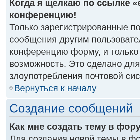
Когда я щёлкаю по ссылке «e
конференцию!
Только зарегистрированные по
сообщения другим пользовате
конференцию форму, и только
возможность. Это сделано для
злоупотребления почтовой си
Вернуться к началу
Создание сообщений
Как мне создать тему в фор
Для создания новой темы в ф