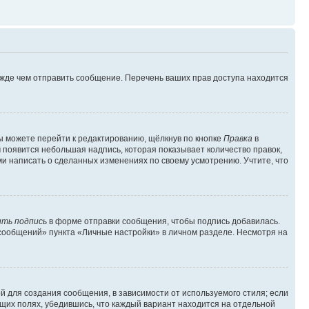
ежде чем отправить сообщение. Перечень ваших прав доступа находится
ы можете перейти к редактированию, щёлкнув по кнопке
Правка
в
м появится небольшая надпись, которая показывает количество правок,
ми написать о сделанных изменениях по своему усмотрению. Учтите, что
ть подпись
в форме отправки сообщения, чтобы подпись добавилась.
сообщений» пункта «Личные настройки» в личном разделе. Несмотря на
 для создания сообщения, в зависимости от используемого стиля; если
ющих полях, убедившись, что каждый вариант находится на отдельной