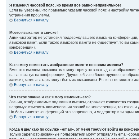
Я изменил часовой пояс, но время всё равно неправильное!
Если вы уверены, что правильно указали часовой пояс и настройку лет
устранения проблемы.
Вернуться к началу
Моего языка нет в списке!
Администратор не установил поддержку вашего языка на конференции, 
языковой пакет. Если такого языкового пакета не существует, то вы с
конференции).
Вернуться к началу
Как я могу поместить изображение вместе со своим именем?
Вместе с именем пользователя могут присутствовать два изображения. О
на ваш статус на конференции. Другое, обычно более крупное, изображе
зависит, какие аватары могут быть использованы. Если вы не можете 
Вернуться к началу
Что такое звание и как я могу изменить его?
Звания, отображаемые под вашим именем, отражают количество созда
напрямую изменять наименования званий на конференции, так как они 
На большинстве конференций это запрещено, и модератор или админис
Вернуться к началу
Когда я щёлкаю по ссылке «email», от меня требуют войти на конфе
Только зарегистрированные пользователи могут отправлять email-сооб