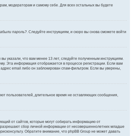
орам, модераторам и самому себе. Для всех остальных вы будете
абыли пароль?
. Следуйте инструкциям, и скоро вы снова сможете войти
вы указали, что вам менее 13 лет, следуйте полученным инструкциям.
му. Эта информация отображается в процессе регистрации. Если вам
адрес email либо он заблокирован спам-фильтром. Если вы уверены,
ляют пользователей, длительное время не оставляющих сообщения,
ребующий от сайтов, которые могут собирать информацию от
уны разрешают сбор личной информации от несовершеннолетних младше
юрисконсульту. Обратите внимание, что phpBB Group не может давать