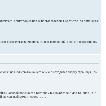
 отключить регистрацию новых пользователей. Обратитесь за помощью к
такие как отслеживание прочитанных сообщений, если эта возможность
Личный раздел
; ссылка на него обычно находится вверху страницы. Там
ках часовой пояс на тот, в котором вы находитесь: Москва, Киев и т. д.
ейчас удачный момент сделать это.