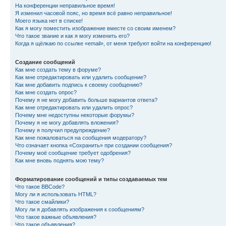
На конференции неправильное время!
Я изменил часовой пояс, но время всё равно неправильное!
Моего языка нет в списке!
Как я могу поместить изображение вместе со своим именем?
Что такое звание и как я могу изменить его?
Когда я щёлкаю по ссылке «email», от меня требуют войти на конференцию!
Создание сообщений
Как мне создать тему в форуме?
Как мне отредактировать или удалить сообщение?
Как мне добавить подпись к своему сообщению?
Как мне создать опрос?
Почему я не могу добавить больше вариантов ответа?
Как мне отредактировать или удалить опрос?
Почему мне недоступны некоторые форумы?
Почему я не могу добавлять вложения?
Почему я получил предупреждение?
Как мне пожаловаться на сообщения модератору?
Что означает кнопка «Сохранить» при создании сообщения?
Почему моё сообщение требует одобрения?
Как мне вновь поднять мою тему?
Форматирование сообщений и типы создаваемых тем
Что такое BBCode?
Могу ли я использовать HTML?
Что такое смайлики?
Могу ли я добавлять изображения к сообщениям?
Что такое важные объявления?
Что такое объявления?