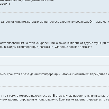
ких отношений, кроме указанных ниже.
й силы.
запретил имя, под которым вы пытаетесь зарегистрироваться. Он также мог
я авторизованным на этой конференции, а также выполняют другие функции, 
ли выходом с конференции, возможно, удаление cookies поможет.
ойки хранятся в базе данных конференции. Чтобы изменить их, перейдите в
не к тому, в котором находитесь вы. В этом случае измените в личных настрой
 только зарегистрированные пользователи. Если вы не зарегистрированы, то с