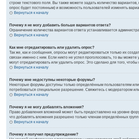
строке текстового поля. Вы также можете задать количество вариантов,
опрос будет постоянным) и возможность пользователей изменять вариан
Вернуться к началу
Почему я не могу добавить больше вариантов ответа?
Ограничение количества вариантов ответа устанавливается администр
Вернуться к началу
Как мне отредактировать или удалить опрос?
Так же, как и сообщения, опросы могут редактироваться только их соз
связан именно с ним. Если никто не успел проголосовать, то вы можете
могут отредактировать или удалить опрос. Это сделано для того, чтобы
Вернуться к началу
Почему мне недоступны некоторые форумы?
Некоторые форумы доступны только определённым пользователям или г
потребоваться специальное разрешение. Свяжитесь с модератором ил
Вернуться к началу
Почему я не могу добавлять вложения?
Право добавления вложений может быть предоставлено на уровне фору
что добавлять вложения разрешено только членам определённых групп.
Вернуться к началу
Почему я получил предупреждение?