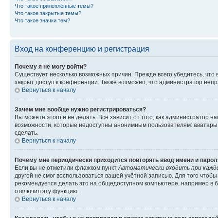
Что такое прилепленные темы?
Что такое закрытые темы?
Что такое значки тем?
Вход на конференцию и регистрация
Почему я не могу войти?
Существует несколько возможных причин. Прежде всего убедитесь, что 
закрыт доступ к конференции. Также возможно, что администратор неп
Вернуться к началу
Зачем мне вообще нужно регистрироваться?
Вы можете этого и не делать. Всё зависит от того, как администратор
возможности, которые недоступны анонимным пользователям: аватары, ли
сделать.
Вернуться к началу
Почему мне периодически приходится повторять ввод имени и парол
Если вы не отметили флажком пункт
Автоматически входить при кажд
другой не смог воспользоваться вашей учётной записью. Для того чтоб
рекомендуется делать это на общедоступном компьютере, например в би
отключил эту функцию.
Вернуться к началу