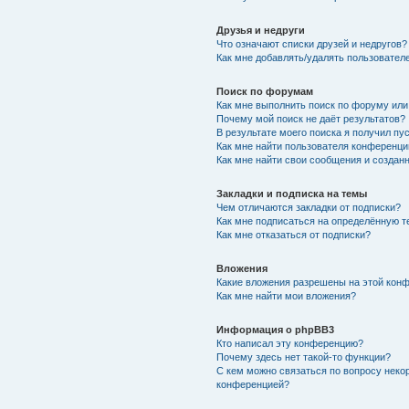
Друзья и недруги
Что означают списки друзей и недругов?
Как мне добавлять/удалять пользователе
Поиск по форумам
Как мне выполнить поиск по форуму ил
Почему мой поиск не даёт результатов?
В результате моего поиска я получил пу
Как мне найти пользователя конференци
Как мне найти свои сообщения и создан
Закладки и подписка на темы
Чем отличаются закладки от подписки?
Как мне подписаться на определённую 
Как мне отказаться от подписки?
Вложения
Какие вложения разрешены на этой кон
Как мне найти мои вложения?
Информация о phpBB3
Кто написал эту конференцию?
Почему здесь нет такой-то функции?
С кем можно связаться по вопросу неко
конференцией?