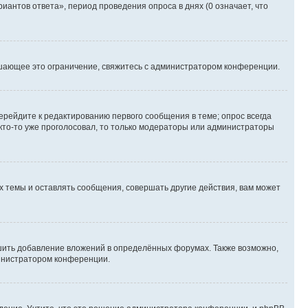
иантов ответа», период проведения опроса в днях (0 означает, что
шающее это ограничение, свяжитесь с администратором конференции.
ерейдите к редактированию первого сообщения в теме; опрос всегда
 кто-то уже проголосовал, то только модераторы или администраторы
 темы и оставлять сообщения, совершать другие действия, вам может
шить добавление вложений в определённых форумах. Также возможно,
министратором конференции.