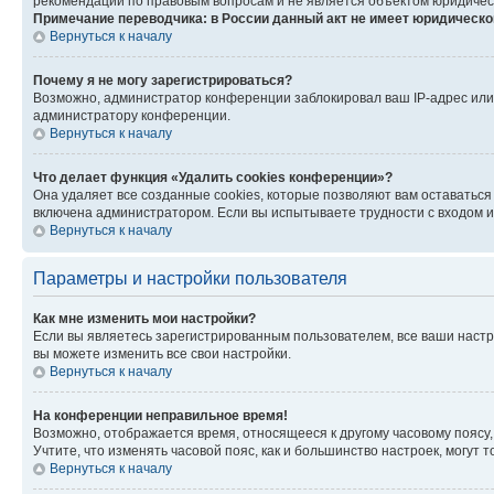
рекомендаций по правовым вопросам и не является объектом юридичес
Примечание переводчика: в России данный акт не имеет юридическо
Вернуться к началу
Почему я не могу зарегистрироваться?
Возможно, администратор конференции заблокировал ваш IP-адрес или 
администратору конференции.
Вернуться к началу
Что делает функция «Удалить cookies конференции»?
Она удаляет все созданные cookies, которые позволяют вам оставатьс
включена администратором. Если вы испытываете трудности с входом и
Вернуться к началу
Параметры и настройки пользователя
Как мне изменить мои настройки?
Если вы являетесь зарегистрированным пользователем, все ваши настр
вы можете изменить все свои настройки.
Вернуться к началу
На конференции неправильное время!
Возможно, отображается время, относящееся к другому часовому поясу, а 
Учтите, что изменять часовой пояс, как и большинство настроек, могут
Вернуться к началу