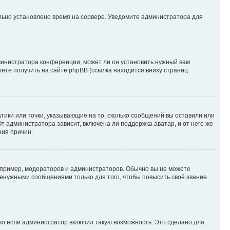
ильно установлено время на сервере. Уведомите администратора для
министратора конференции, может ли он установить нужный вам
жете получить на сайте phpBB (ссылка находится внизу страниц
атики или точки, указывающие на то, сколько сообщений вы оставили или
т администратора зависит, включена ли поддержка аватар, и от него же
ния причин.
пример, модераторов и администраторов. Обычно вы не можете
енужными сообщениями только для того, чтобы повысить своё звание.
ко если администратор включил такую возможность. Это сделано для