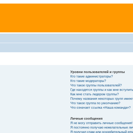
Уровни пользователей и группы
Кто такие администраторы?
Кто такие модераторы?
Что такое группы пользователей?
Где находятся группы и как мне вступить
Как мне стать лидером группы?
Почему названия некоторых групп имею
Что такое группа по умолчанию?
Что означает ссылка «Наша команда»?
Личные сообщения
Я не могу отправить личные сообщения!
Я постоянно получаю нежелательные ли
Я получил спам или оскорбительный emai