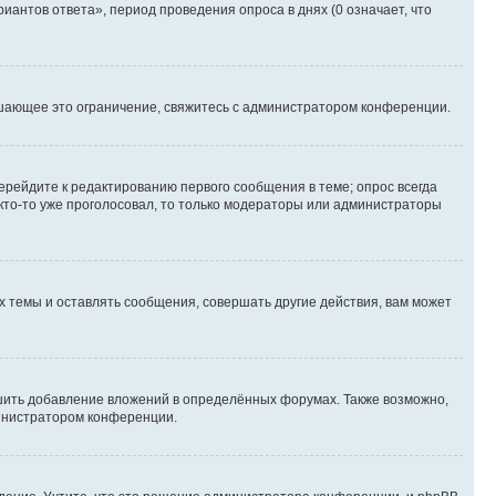
иантов ответа», период проведения опроса в днях (0 означает, что
шающее это ограничение, свяжитесь с администратором конференции.
ерейдите к редактированию первого сообщения в теме; опрос всегда
 кто-то уже проголосовал, то только модераторы или администраторы
 темы и оставлять сообщения, совершать другие действия, вам может
шить добавление вложений в определённых форумах. Также возможно,
министратором конференции.