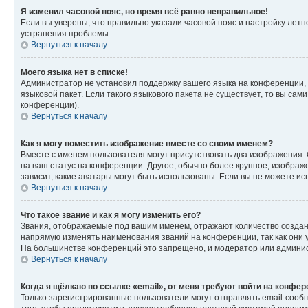
Я изменил часовой пояс, но время всё равно неправильное!
Если вы уверены, что правильно указали часовой пояс и настройку лет
устранения проблемы.
Вернуться к началу
Моего языка нет в списке!
Администратор не установил поддержку вашего языка на конференции, 
языковой пакет. Если такого языкового пакета не существует, то вы с
конференции).
Вернуться к началу
Как я могу поместить изображение вместе со своим именем?
Вместе с именем пользователя могут присутствовать два изображения. О
на ваш статус на конференции. Другое, обычно более крупное, изображе
зависит, какие аватары могут быть использованы. Если вы не можете 
Вернуться к началу
Что такое звание и как я могу изменить его?
Звания, отображаемые под вашим именем, отражают количество созда
напрямую изменять наименования званий на конференции, так как они 
На большинстве конференций это запрещено, и модератор или админис
Вернуться к началу
Когда я щёлкаю по ссылке «email», от меня требуют войти на конфе
Только зарегистрированные пользователи могут отправлять email-сооб