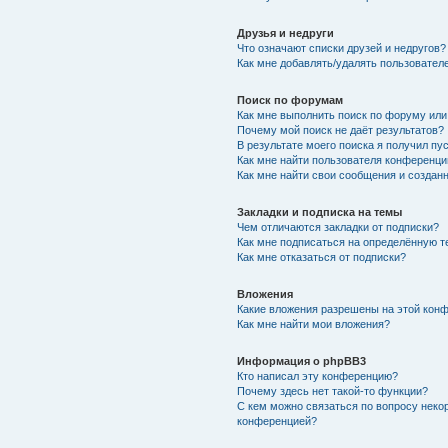
Друзья и недруги
Что означают списки друзей и недругов?
Как мне добавлять/удалять пользователе
Поиск по форумам
Как мне выполнить поиск по форуму ил
Почему мой поиск не даёт результатов?
В результате моего поиска я получил пу
Как мне найти пользователя конференци
Как мне найти свои сообщения и создан
Закладки и подписка на темы
Чем отличаются закладки от подписки?
Как мне подписаться на определённую 
Как мне отказаться от подписки?
Вложения
Какие вложения разрешены на этой кон
Как мне найти мои вложения?
Информация о phpBB3
Кто написал эту конференцию?
Почему здесь нет такой-то функции?
С кем можно связаться по вопросу неко
конференцией?