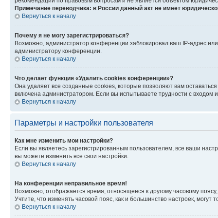
рекомендаций по правовым вопросам и не является объектом юридичес
Примечание переводчика: в России данный акт не имеет юридическо
Вернуться к началу
Почему я не могу зарегистрироваться?
Возможно, администратор конференции заблокировал ваш IP-адрес или 
администратору конференции.
Вернуться к началу
Что делает функция «Удалить cookies конференции»?
Она удаляет все созданные cookies, которые позволяют вам оставатьс
включена администратором. Если вы испытываете трудности с входом и
Вернуться к началу
Параметры и настройки пользователя
Как мне изменить мои настройки?
Если вы являетесь зарегистрированным пользователем, все ваши настр
вы можете изменить все свои настройки.
Вернуться к началу
На конференции неправильное время!
Возможно, отображается время, относящееся к другому часовому поясу, а 
Учтите, что изменять часовой пояс, как и большинство настроек, могут
Вернуться к началу