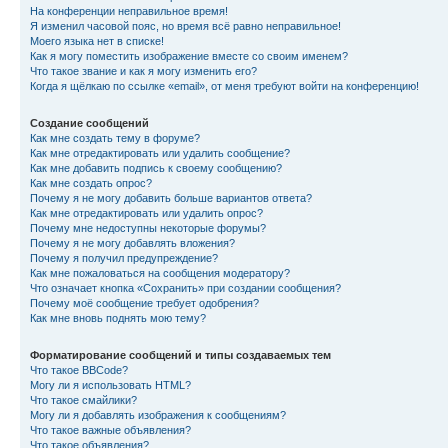
На конференции неправильное время!
Я изменил часовой пояс, но время всё равно неправильное!
Моего языка нет в списке!
Как я могу поместить изображение вместе со своим именем?
Что такое звание и как я могу изменить его?
Когда я щёлкаю по ссылке «email», от меня требуют войти на конференцию!
Создание сообщений
Как мне создать тему в форуме?
Как мне отредактировать или удалить сообщение?
Как мне добавить подпись к своему сообщению?
Как мне создать опрос?
Почему я не могу добавить больше вариантов ответа?
Как мне отредактировать или удалить опрос?
Почему мне недоступны некоторые форумы?
Почему я не могу добавлять вложения?
Почему я получил предупреждение?
Как мне пожаловаться на сообщения модератору?
Что означает кнопка «Сохранить» при создании сообщения?
Почему моё сообщение требует одобрения?
Как мне вновь поднять мою тему?
Форматирование сообщений и типы создаваемых тем
Что такое BBCode?
Могу ли я использовать HTML?
Что такое смайлики?
Могу ли я добавлять изображения к сообщениям?
Что такое важные объявления?
Что такое объявления?