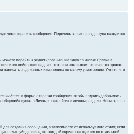
ежде чем отправить сообщение. Перечень ваших прав доступа находится
ы можете перейти к редактированию, щёлкнув по кнопке
Правка
в
м появится небольшая надпись, которая показывает количество правок,
ми написать о сделанных изменениях по своему усмотрению. Учтите, что
ть подпись
в форме отправки сообщения, чтобы подпись добавилась.
сообщений» пункта «Личные настройки» в личном разделе. Несмотря на
 для создания сообщения, в зависимости от используемого стиля; если
ющих полях, убедившись, что каждый вариант находится на отдельной