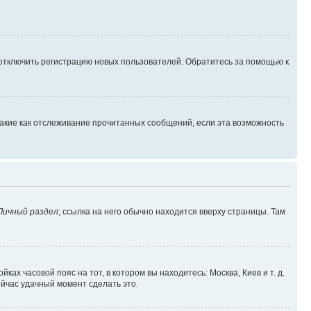
 отключить регистрацию новых пользователей. Обратитесь за помощью к
такие как отслеживание прочитанных сообщений, если эта возможность
Личный раздел
; ссылка на него обычно находится вверху страницы. Там
ках часовой пояс на тот, в котором вы находитесь: Москва, Киев и т. д.
ейчас удачный момент сделать это.