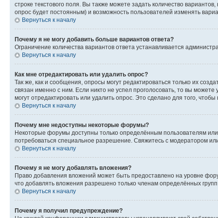
строке текстового поля. Вы также можете задать количество вариантов,
опрос будет постоянным) и возможность пользователей изменять вариан
Вернуться к началу
Почему я не могу добавить больше вариантов ответа?
Ограничение количества вариантов ответа устанавливается администр
Вернуться к началу
Как мне отредактировать или удалить опрос?
Так же, как и сообщения, опросы могут редактироваться только их соз
связан именно с ним. Если никто не успел проголосовать, то вы можете
могут отредактировать или удалить опрос. Это сделано для того, чтобы
Вернуться к началу
Почему мне недоступны некоторые форумы?
Некоторые форумы доступны только определённым пользователям или г
потребоваться специальное разрешение. Свяжитесь с модератором ил
Вернуться к началу
Почему я не могу добавлять вложения?
Право добавления вложений может быть предоставлено на уровне фору
что добавлять вложения разрешено только членам определённых групп.
Вернуться к началу
Почему я получил предупреждение?