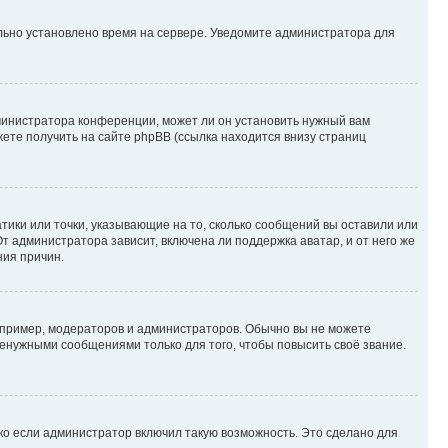
ильно установлено время на сервере. Уведомите администратора для
министратора конференции, может ли он установить нужный вам
жете получить на сайте phpBB (ссылка находится внизу страниц
атики или точки, указывающие на то, сколько сообщений вы оставили или
т администратора зависит, включена ли поддержка аватар, и от него же
ния причин.
пример, модераторов и администраторов. Обычно вы не можете
енужными сообщениями только для того, чтобы повысить своё звание.
ко если администратор включил такую возможность. Это сделано для