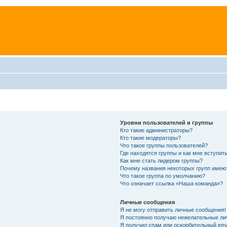
Уровни пользователей и группы
Кто такие администраторы?
Кто такие модераторы?
Что такое группы пользователей?
Где находятся группы и как мне вступить
Как мне стать лидером группы?
Почему названия некоторых групп имею
Что такое группа по умолчанию?
Что означает ссылка «Наша команда»?
Личные сообщения
Я не могу отправить личные сообщения!
Я постоянно получаю нежелательные ли
Я получил спам или оскорбительный emai