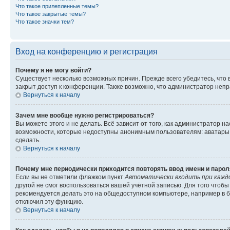
Что такое прилепленные темы?
Что такое закрытые темы?
Что такое значки тем?
Вход на конференцию и регистрация
Почему я не могу войти?
Существует несколько возможных причин. Прежде всего убедитесь, что 
закрыт доступ к конференции. Также возможно, что администратор неп
Вернуться к началу
Зачем мне вообще нужно регистрироваться?
Вы можете этого и не делать. Всё зависит от того, как администратор
возможности, которые недоступны анонимным пользователям: аватары, ли
сделать.
Вернуться к началу
Почему мне периодически приходится повторять ввод имени и парол
Если вы не отметили флажком пункт
Автоматически входить при кажд
другой не смог воспользоваться вашей учётной записью. Для того чтоб
рекомендуется делать это на общедоступном компьютере, например в би
отключил эту функцию.
Вернуться к началу