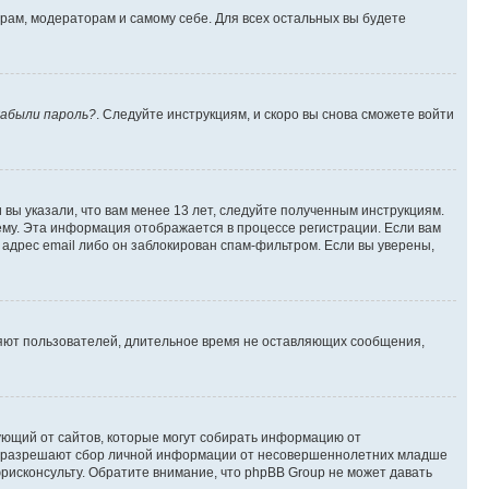
орам, модераторам и самому себе. Для всех остальных вы будете
абыли пароль?
. Следуйте инструкциям, и скоро вы снова сможете войти
вы указали, что вам менее 13 лет, следуйте полученным инструкциям.
му. Эта информация отображается в процессе регистрации. Если вам
адрес email либо он заблокирован спам-фильтром. Если вы уверены,
ляют пользователей, длительное время не оставляющих сообщения,
ребующий от сайтов, которые могут собирать информацию от
уны разрешают сбор личной информации от несовершеннолетних младше
юрисконсульту. Обратите внимание, что phpBB Group не может давать