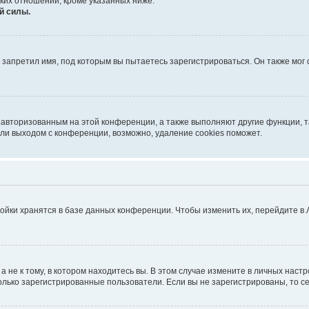
ких отношений, кроме указанных ниже.
й силы.
запретил имя, под которым вы пытаетесь зарегистрироваться. Он также мог
я авторизованным на этой конференции, а также выполняют другие функции, 
ли выходом с конференции, возможно, удаление cookies поможет.
ойки хранятся в базе данных конференции. Чтобы изменить их, перейдите в
не к тому, в котором находитесь вы. В этом случае измените в личных настрой
 только зарегистрированные пользователи. Если вы не зарегистрированы, то с