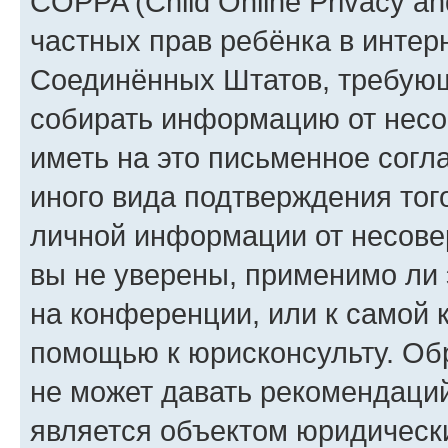
COPPA (Child Online Privacy and
частных прав ребёнка в интерн
Соединённых Штатов, требующи
собирать информацию от несо
иметь на это письменное согл
иного вида подтверждения тог
личной информации от несове
вы не уверены, применимо ли 
на конференции, или к самой 
помощью к юрисконсульту. Об
не может давать рекомендаци
является объектом юридическ