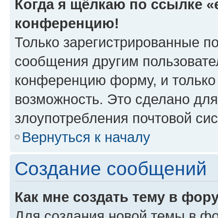
Когда я щёлкаю по ссылке «e
конференцию!
Только зарегистрированные по
сообщения другим пользовате
конференцию форму, и только
возможность. Это сделано для
злоупотребления почтовой си
Вернуться к началу
Создание сообщений
Как мне создать тему в фор
Для создания новой темы в ф