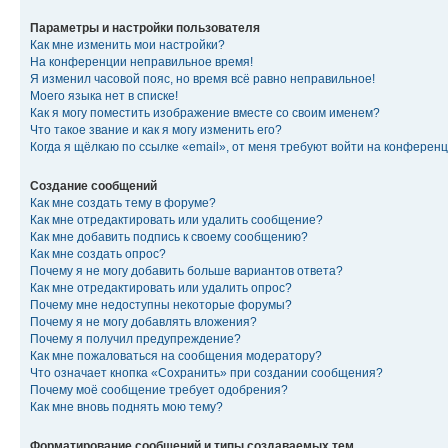
Параметры и настройки пользователя
Как мне изменить мои настройки?
На конференции неправильное время!
Я изменил часовой пояс, но время всё равно неправильное!
Моего языка нет в списке!
Как я могу поместить изображение вместе со своим именем?
Что такое звание и как я могу изменить его?
Когда я щёлкаю по ссылке «email», от меня требуют войти на конферен
Создание сообщений
Как мне создать тему в форуме?
Как мне отредактировать или удалить сообщение?
Как мне добавить подпись к своему сообщению?
Как мне создать опрос?
Почему я не могу добавить больше вариантов ответа?
Как мне отредактировать или удалить опрос?
Почему мне недоступны некоторые форумы?
Почему я не могу добавлять вложения?
Почему я получил предупреждение?
Как мне пожаловаться на сообщения модератору?
Что означает кнопка «Сохранить» при создании сообщения?
Почему моё сообщение требует одобрения?
Как мне вновь поднять мою тему?
Форматирование сообщений и типы создаваемых тем