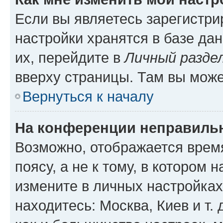
Если вы являетесь зарегистр
настройки хранятся в базе да
их, перейдите в
Личный разде
вверху страницы. Там вы може
Вернуться к началу
На конференции неправиль
Возможно, отображается врем
поясу, а не к тому, в котором 
измените в личных настройках 
находитесь: Москва, Киев и т. 