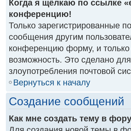
Когда я щёлкаю по ссылке «e
конференцию!
Только зарегистрированные по
сообщения другим пользовате
конференцию форму, и только
возможность. Это сделано для
злоупотребления почтовой си
Вернуться к началу
Создание сообщений
Как мне создать тему в фор
Для создания новой темы в ф