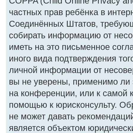
COPPA (Child Online Privacy and
частных прав ребёнка в интерн
Соединённых Штатов, требующи
собирать информацию от несо
иметь на это письменное согл
иного вида подтверждения тог
личной информации от несове
вы не уверены, применимо ли 
на конференции, или к самой 
помощью к юрисконсульту. Об
не может давать рекомендаци
является объектом юридическ