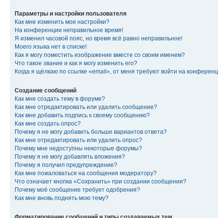
Параметры и настройки пользователя
Как мне изменить мои настройки?
На конференции неправильное время!
Я изменил часовой пояс, но время всё равно неправильное!
Моего языка нет в списке!
Как я могу поместить изображение вместе со своим именем?
Что такое звание и как я могу изменить его?
Когда я щёлкаю по ссылке «email», от меня требуют войти на конферен
Создание сообщений
Как мне создать тему в форуме?
Как мне отредактировать или удалить сообщение?
Как мне добавить подпись к своему сообщению?
Как мне создать опрос?
Почему я не могу добавить больше вариантов ответа?
Как мне отредактировать или удалить опрос?
Почему мне недоступны некоторые форумы?
Почему я не могу добавлять вложения?
Почему я получил предупреждение?
Как мне пожаловаться на сообщения модератору?
Что означает кнопка «Сохранить» при создании сообщения?
Почему моё сообщение требует одобрения?
Как мне вновь поднять мою тему?
Форматирование сообщений и типы создаваемых тем