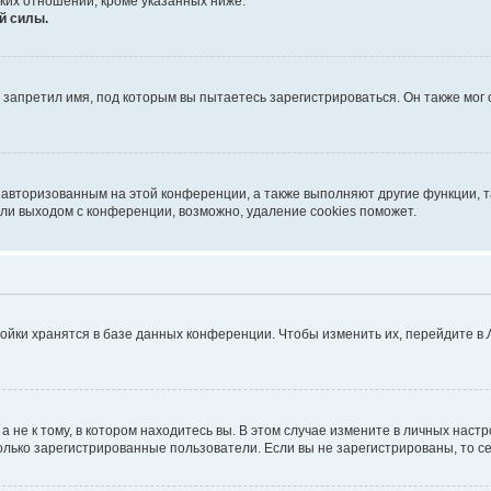
ких отношений, кроме указанных ниже.
й силы.
запретил имя, под которым вы пытаетесь зарегистрироваться. Он также мог
я авторизованным на этой конференции, а также выполняют другие функции, 
ли выходом с конференции, возможно, удаление cookies поможет.
ойки хранятся в базе данных конференции. Чтобы изменить их, перейдите в
не к тому, в котором находитесь вы. В этом случае измените в личных настрой
 только зарегистрированные пользователи. Если вы не зарегистрированы, то с