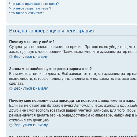
Что такое прилепленные темы?
Что такое закрытые темы?
Что такое значки тем?
Вход на конференцию и регистрация
Почему я не могу войти?
Существует несколько возможных причин. Прежде всего убедитесь, что 
закрыт доступ к конференции. Также возможно, что администратор неп
Вернуться к началу
Зачем мне вообще нужно регистрироваться?
Вы можете этого и не делать. Всё зависит от того, как администратор
возможности, которые недоступны анонимным пользователям: аватары, ли
сделать.
Вернуться к началу
Почему мне периодически приходится повторять ввод имени и парол
Если вы не отметили флажком пункт
Автоматически входить при кажд
другой не смог воспользоваться вашей учётной записью. Для того чтоб
рекомендуется делать это на общедоступном компьютере, например в би
отключил эту функцию.
Вернуться к началу