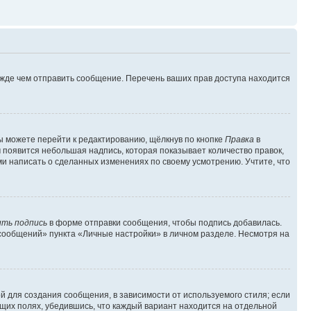
ежде чем отправить сообщение. Перечень ваших прав доступа находится
ы можете перейти к редактированию, щёлкнув по кнопке
Правка
в
м появится небольшая надпись, которая показывает количество правок,
ми написать о сделанных изменениях по своему усмотрению. Учтите, что
ть подпись
в форме отправки сообщения, чтобы подпись добавилась.
сообщений» пункта «Личные настройки» в личном разделе. Несмотря на
 для создания сообщения, в зависимости от используемого стиля; если
ющих полях, убедившись, что каждый вариант находится на отдельной