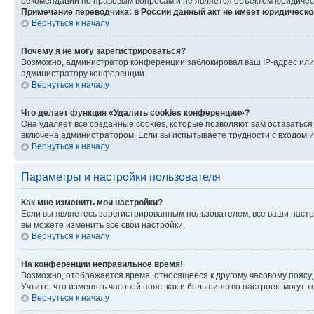
рекомендаций по правовым вопросам и не является объектом юридичес
Примечание переводчика: в России данный акт не имеет юридическо
Вернуться к началу
Почему я не могу зарегистрироваться?
Возможно, администратор конференции заблокировал ваш IP-адрес или 
администратору конференции.
Вернуться к началу
Что делает функция «Удалить cookies конференции»?
Она удаляет все созданные cookies, которые позволяют вам оставатьс
включена администратором. Если вы испытываете трудности с входом и
Вернуться к началу
Параметры и настройки пользователя
Как мне изменить мои настройки?
Если вы являетесь зарегистрированным пользователем, все ваши настр
вы можете изменить все свои настройки.
Вернуться к началу
На конференции неправильное время!
Возможно, отображается время, относящееся к другому часовому поясу, а 
Учтите, что изменять часовой пояс, как и большинство настроек, могут
Вернуться к началу