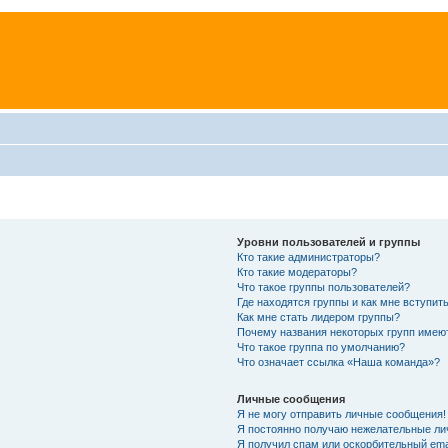
Уровни пользователей и группы
Кто такие администраторы?
Кто такие модераторы?
Что такое группы пользователей?
Где находятся группы и как мне вступить
Как мне стать лидером группы?
Почему названия некоторых групп имею
Что такое группа по умолчанию?
Что означает ссылка «Наша команда»?
Личные сообщения
Я не могу отправить личные сообщения!
Я постоянно получаю нежелательные ли
Я получил спам или оскорбительный emai