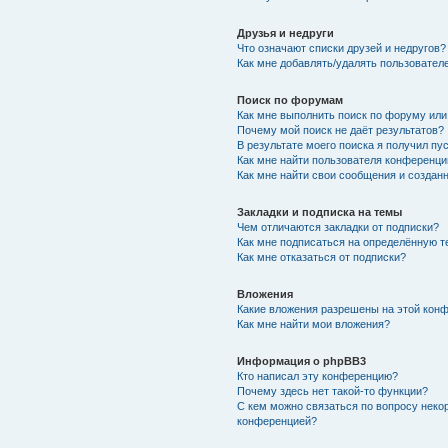
Друзья и недруги
Что означают списки друзей и недругов?
Как мне добавлять/удалять пользователе
Поиск по форумам
Как мне выполнить поиск по форуму ил
Почему мой поиск не даёт результатов?
В результате моего поиска я получил пу
Как мне найти пользователя конференци
Как мне найти свои сообщения и создан
Закладки и подписка на темы
Чем отличаются закладки от подписки?
Как мне подписаться на определённую 
Как мне отказаться от подписки?
Вложения
Какие вложения разрешены на этой кон
Как мне найти мои вложения?
Информация о phpBB3
Кто написал эту конференцию?
Почему здесь нет такой-то функции?
С кем можно связаться по вопросу неко
конференцией?