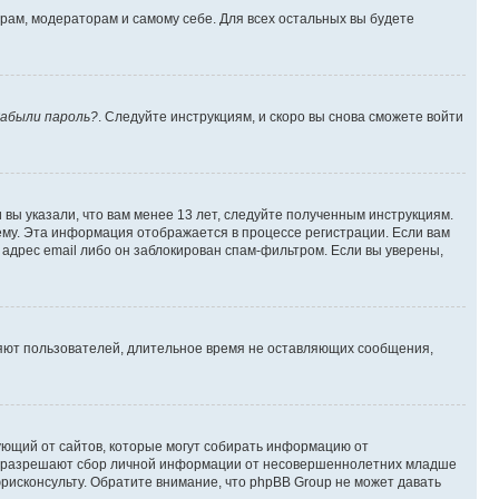
орам, модераторам и самому себе. Для всех остальных вы будете
абыли пароль?
. Следуйте инструкциям, и скоро вы снова сможете войти
вы указали, что вам менее 13 лет, следуйте полученным инструкциям.
му. Эта информация отображается в процессе регистрации. Если вам
адрес email либо он заблокирован спам-фильтром. Если вы уверены,
ляют пользователей, длительное время не оставляющих сообщения,
ребующий от сайтов, которые могут собирать информацию от
уны разрешают сбор личной информации от несовершеннолетних младше
юрисконсульту. Обратите внимание, что phpBB Group не может давать