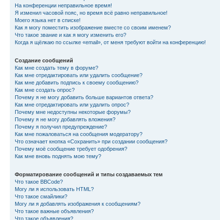
На конференции неправильное время!
Я изменил часовой пояс, но время всё равно неправильное!
Моего языка нет в списке!
Как я могу поместить изображение вместе со своим именем?
Что такое звание и как я могу изменить его?
Когда я щёлкаю по ссылке «email», от меня требуют войти на конференцию!
Создание сообщений
Как мне создать тему в форуме?
Как мне отредактировать или удалить сообщение?
Как мне добавить подпись к своему сообщению?
Как мне создать опрос?
Почему я не могу добавить больше вариантов ответа?
Как мне отредактировать или удалить опрос?
Почему мне недоступны некоторые форумы?
Почему я не могу добавлять вложения?
Почему я получил предупреждение?
Как мне пожаловаться на сообщения модератору?
Что означает кнопка «Сохранить» при создании сообщения?
Почему моё сообщение требует одобрения?
Как мне вновь поднять мою тему?
Форматирование сообщений и типы создаваемых тем
Что такое BBCode?
Могу ли я использовать HTML?
Что такое смайлики?
Могу ли я добавлять изображения к сообщениям?
Что такое важные объявления?
Что такое объявления?