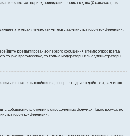
иантов ответа», период проведения опроса в днях (0 означает, что
шающее это ограничение, свяжитесь с администратором конференции.
ерейдите к редактированию первого сообщения в теме; опрос всегда
 кто-то уже проголосовал, то только модераторы или администраторы
 темы и оставлять сообщения, совершать другие действия, вам может
шить добавление вложений в определённых форумах. Также возможно,
министратором конференции.