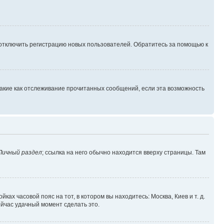
 отключить регистрацию новых пользователей. Обратитесь за помощью к
такие как отслеживание прочитанных сообщений, если эта возможность
Личный раздел
; ссылка на него обычно находится вверху страницы. Там
ках часовой пояс на тот, в котором вы находитесь: Москва, Киев и т. д.
ейчас удачный момент сделать это.