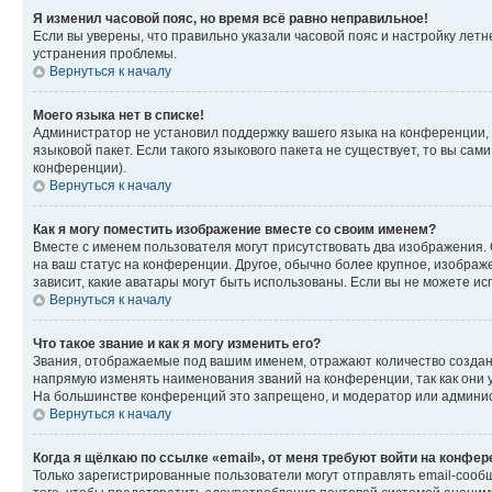
Я изменил часовой пояс, но время всё равно неправильное!
Если вы уверены, что правильно указали часовой пояс и настройку лет
устранения проблемы.
Вернуться к началу
Моего языка нет в списке!
Администратор не установил поддержку вашего языка на конференции, 
языковой пакет. Если такого языкового пакета не существует, то вы с
конференции).
Вернуться к началу
Как я могу поместить изображение вместе со своим именем?
Вместе с именем пользователя могут присутствовать два изображения. О
на ваш статус на конференции. Другое, обычно более крупное, изображе
зависит, какие аватары могут быть использованы. Если вы не можете 
Вернуться к началу
Что такое звание и как я могу изменить его?
Звания, отображаемые под вашим именем, отражают количество созда
напрямую изменять наименования званий на конференции, так как они 
На большинстве конференций это запрещено, и модератор или админис
Вернуться к началу
Когда я щёлкаю по ссылке «email», от меня требуют войти на конфе
Только зарегистрированные пользователи могут отправлять email-сооб