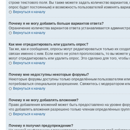
строке текстового поля. Вы также можете задать количество вариантов,
опрос будет постоянным) и возможность пользователей изменять вариан
Вернуться к началу
Почему я не могу добавить больше вариантов ответа?
Ограничение количества вариантов ответа устанавливается администр
Вернуться к началу
Как мне отредактировать или удалить опрос?
Так же, как и сообщения, опросы могут редактироваться только их соз
связан именно с ним. Если никто не успел проголосовать, то вы можете
могут отредактировать или удалить опрос. Это сделано для того, чтобы
Вернуться к началу
Почему мне недоступны некоторые форумы?
Некоторые форумы доступны только определённым пользователям или г
потребоваться специальное разрешение. Свяжитесь с модератором ил
Вернуться к началу
Почему я не могу добавлять вложения?
Право добавления вложений может быть предоставлено на уровне фору
что добавлять вложения разрешено только членам определённых групп.
Вернуться к началу
Почему я получил предупреждение?