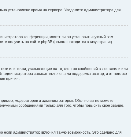
ильно установлено время на сервере. Уведомите администратора для
министратора конференции, может ли он установить нужный вам
жете получить на сайте phpBB (ссылка находится внизу страниц
атики или точки, указывающие на то, сколько сообщений вы оставили или
т администратора зависит, включена ли поддержка аватар, и от него же
ния причин.
пример, модераторов и администраторов. Обычно вы не можете
енужными сообщениями только для того, чтобы повысить своё звание.
ко если администратор включил такую возможность. Это сделано для