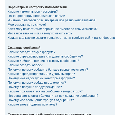
Параметры и настройки пользователя
Как мне изменить мои настройки?
На конференции неправильное время!
Я изменил часовой пояс, но время всё равно неправильное!
Моего языка нет в списке!
Как я могу поместить изображение вместе со своим именем?
Что такое звание и как я могу изменить его?
Когда я щёлкаю по ссылке «email», от меня требуют войти на конферен
Создание сообщений
Как мне создать тему в форуме?
Как мне отредактировать или удалить сообщение?
Как мне добавить подпись к своему сообщению?
Как мне создать опрос?
Почему я не могу добавить больше вариантов ответа?
Как мне отредактировать или удалить опрос?
Почему мне недоступны некоторые форумы?
Почему я не могу добавлять вложения?
Почему я получил предупреждение?
Как мне пожаловаться на сообщения модератору?
Что означает кнопка «Сохранить» при создании сообщения?
Почему моё сообщение требует одобрения?
Как мне вновь поднять мою тему?
Форматирование сообщений и типы создаваемых тем