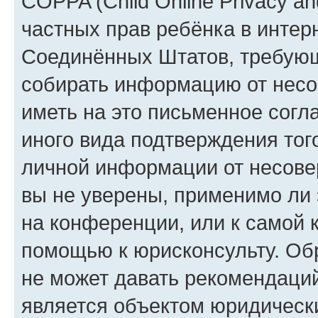
COPPA (Child Online Privacy and
частных прав ребёнка в интерн
Соединённых Штатов, требующи
собирать информацию от несо
иметь на это письменное согл
иного вида подтверждения тог
личной информации от несове
вы не уверены, применимо ли 
на конференции, или к самой 
помощью к юрисконсульту. Об
не может давать рекомендаци
является объектом юридическ