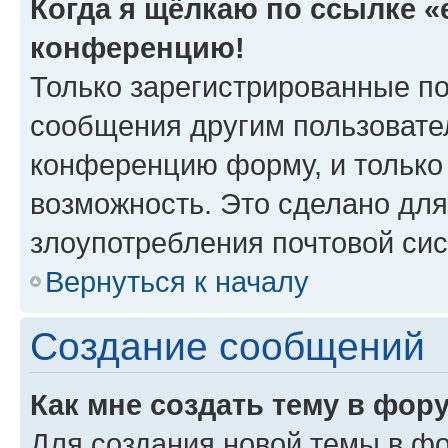
Когда я щёлкаю по ссылке «e
конференцию!
Только зарегистрированные по
сообщения другим пользовате
конференцию форму, и только
возможность. Это сделано для
злоупотребления почтовой си
Вернуться к началу
Создание сообщений
Как мне создать тему в фор
Для создания новой темы в ф