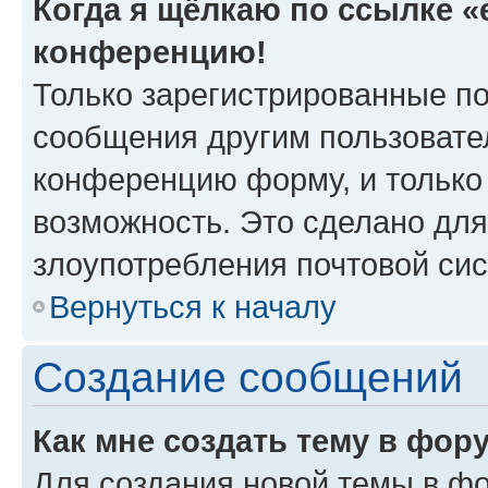
Когда я щёлкаю по ссылке «e
конференцию!
Только зарегистрированные по
сообщения другим пользовате
конференцию форму, и только
возможность. Это сделано для
злоупотребления почтовой си
Вернуться к началу
Создание сообщений
Как мне создать тему в фор
Для создания новой темы в ф