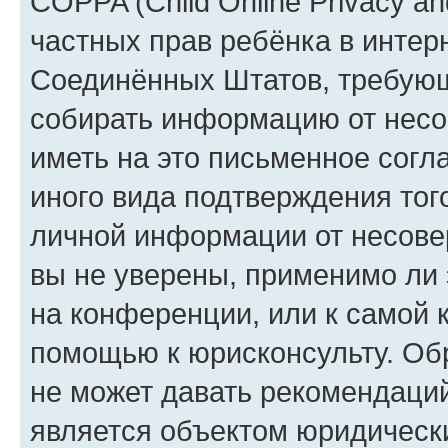
COPPA (Child Online Privacy and
частных прав ребёнка в интерн
Соединённых Штатов, требующи
собирать информацию от несо
иметь на это письменное согл
иного вида подтверждения тог
личной информации от несове
вы не уверены, применимо ли 
на конференции, или к самой 
помощью к юрисконсульту. Об
не может давать рекомендаци
является объектом юридическ