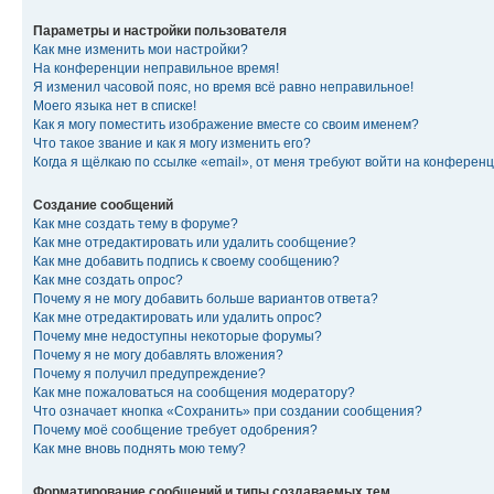
Параметры и настройки пользователя
Как мне изменить мои настройки?
На конференции неправильное время!
Я изменил часовой пояс, но время всё равно неправильное!
Моего языка нет в списке!
Как я могу поместить изображение вместе со своим именем?
Что такое звание и как я могу изменить его?
Когда я щёлкаю по ссылке «email», от меня требуют войти на конферен
Создание сообщений
Как мне создать тему в форуме?
Как мне отредактировать или удалить сообщение?
Как мне добавить подпись к своему сообщению?
Как мне создать опрос?
Почему я не могу добавить больше вариантов ответа?
Как мне отредактировать или удалить опрос?
Почему мне недоступны некоторые форумы?
Почему я не могу добавлять вложения?
Почему я получил предупреждение?
Как мне пожаловаться на сообщения модератору?
Что означает кнопка «Сохранить» при создании сообщения?
Почему моё сообщение требует одобрения?
Как мне вновь поднять мою тему?
Форматирование сообщений и типы создаваемых тем