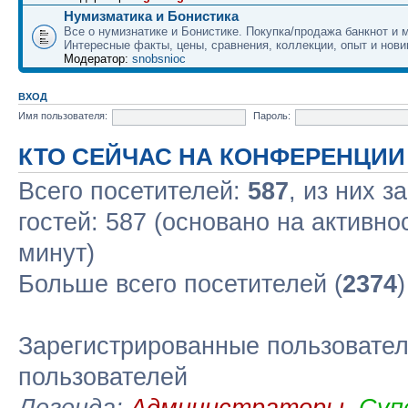
Нумизматика и Бонистика
Все о нумизнатике и Бонистике. Покупка/продажа банкнот и м
Интересные факты, цены, сравнения, коллекции, опыт и нови
Модератор:
snobsnioc
ВХОД
Имя пользователя:
Пароль:
КТО СЕЙЧАС НА КОНФЕРЕНЦИИ
Всего посетителей:
587
, из них з
гостей: 587 (основано на активно
минут)
Больше всего посетителей (
2374
Зарегистрированные пользовател
пользователей
Легенда:
Администраторы
,
Суп