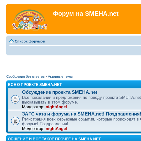
Форум на SMEHA.net
Список форумов
Сообщения без ответов
•
Активные темы
ВСЕ О ПРОЕКТЕ SMEHA.NET
Обсуждение проекта SMEHA.net
Все пожелания и предложения по поводу проекта SMEHA.ne
высказывать в этом форуме.
Модератор:
nightAngel
ЗАГС чата и форума на SMEHA.net! Поздравления
Регистрация всех серьезные события, которые происходят в 
форуме! Поздравления!
Модератор:
nightAngel
ОБЩЕНИЕ И ВСЕ ТАКОЕ ПРОЧЕЕ НА SMEHA.NET