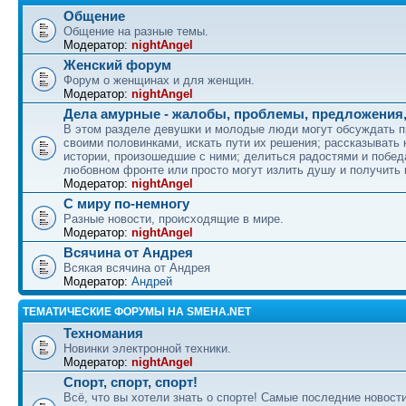
Общение
Общение на разные темы.
Модератор:
nightAngel
Женский форум
Форум о женщинах и для женщин.
Модератор:
nightAngel
Дела амурные - жалобы, проблемы, предложения,
В этом разделе девушки и молодые люди могут обсуждать 
своими половинками, искать пути их решения; рассказывать
истории, произошедшие с ними; делиться радостями и побед
любовном фронте или просто могут излить душу и получить
Модератор:
nightAngel
С миру по-немногу
Разные новости, происходящие в мире.
Модератор:
nightAngel
Всячина от Андрея
Всякая всячина от Андрея
Модератор:
Андрей
ТЕМАТИЧЕСКИЕ ФОРУМЫ НА SMEHA.NET
Техномания
Новинки электронной техники.
Модератор:
nightAngel
Спорт, спорт, спорт!
Всё, что вы хотели знать о спорте! Самые последние новости